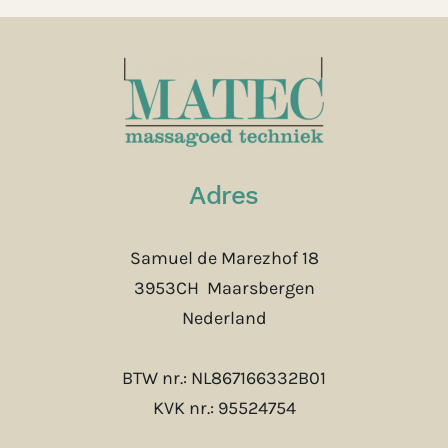
Adres
Samuel de Marezhof 18
3953CH Maarsbergen
Nederland
BTW nr.: NL867166332B01
KVK nr.: 95524754