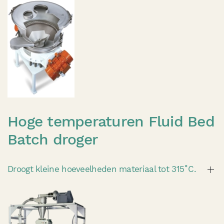
Hoge temperaturen Fluid Bed
Batch droger
Droogt kleine hoeveelheden materiaal tot 315˚C.