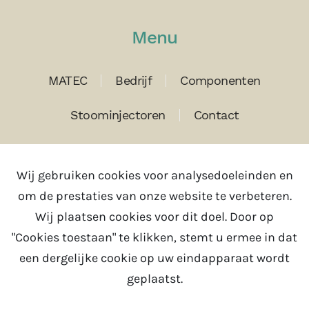
Menu
MATEC
Bedrijf
Componenten
Stoominjectoren
Contact
Contact
Wij gebruiken cookies voor analysedoeleinden en
om de prestaties van onze website te verbeteren.
Tel:
+31(0)343 785630
Wij plaatsen cookies voor dit doel. Door op
Email:
info@matec.nl
"Cookies toestaan" te klikken, stemt u ermee in dat
een dergelijke cookie op uw eindapparaat wordt
geplaatst.
© MATEC 1987-2025