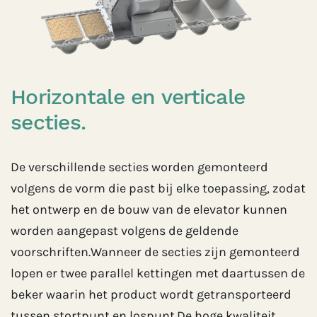
Horizontale en verticale
secties.
De verschillende secties worden gemonteerd
volgens de vorm die past bij elke toepassing, zodat
het ontwerp en de bouw van de elevator kunnen
worden aangepast volgens de geldende
voorschriften.Wanneer de secties zijn gemonteerd
lopen er twee parallel kettingen met daartussen de
beker waarin het product wordt getransporteerd
tussen stortpunt en lospunt.De hoge kwaliteit