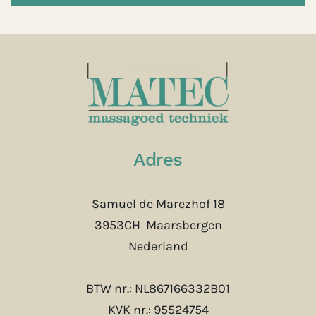
Adres
Samuel de Marezhof 18
3953CH Maarsbergen
Nederland
BTW nr.: NL867166332B01
KVK nr.: 95524754