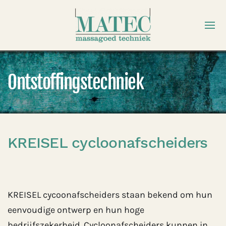
Ontstoffingstechniek
KREISEL cycloonafscheiders
KREISEL cycoonafscheiders staan bekend om hun
eenvoudige ontwerp en hun hoge
bedrijfszekerheid. Cycloonafscheiders kunnen in