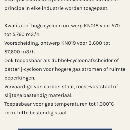
principe in elke industrie worden toegepast.
Kwalitatief hoge cycloon ontwerp KN018 voor 570
tot 5.760 m3/h.
Voorscheiding, ontwerp KN019 voor 3,600 tot
57,600 m3/h
Ook toepasbaar als dubbel-cycloonafscheider of
batterij-cycloon voor hogere gas stromen of ruimte
beperkingen.
Vervaardigd van carbon staal, roest-vaststaal of
slijtage bestendig materiaal.
Toepasbaar voor gas temperaturen tot 1.000°C
i.c.m. hitte bestendig staal.