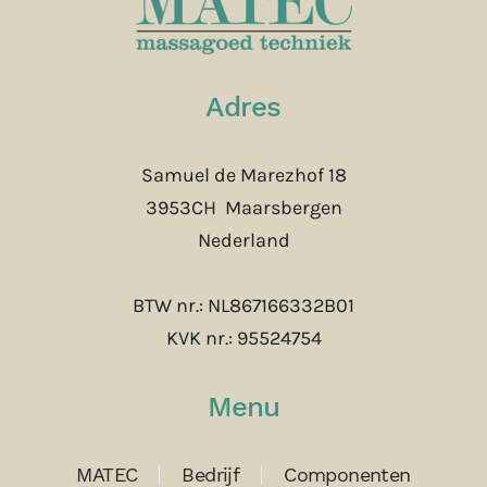
Adres
Samuel de Marezhof 18
3953CH Maarsbergen
Nederland
BTW nr.: NL867166332B01
KVK nr.: 95524754
Menu
MATEC
Bedrijf
Componenten