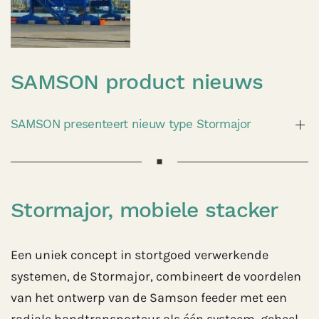
SAMSON product nieuws
SAMSON presenteert nieuw type Stormajor
Stormajor, mobiele stacker
Een uniek concept in stortgoed verwerkende
systemen, de Stormajor, combineert de voordelen
van het ontwerp van de Samson feeder met een
radiale bandtransporteur als één systeem, geheel