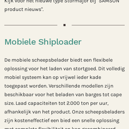
Kijk voor het nieuwe type Stormajor bij "SAMSON
product nieuws".
Mobiele Shiploader
De mobiele scheepsbelader biedt een flexibele
oplossing voor het laden van stortgoed. Dit volledig
mobiel systeem kan op vrijwel ieder kade
toegepast worden. Verschillende modellen zijn
beschikbaar voor het beladen van barges tot cape
size. Laad capaciteiten tot 2.000 ton per uur,
afhankelijk van het product. Onze scheepsbeladers
zijn kosteneffectief een bied een snelle oplossing
met complete flexibiliteit en kan gecombineerd