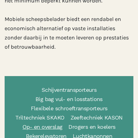
het minimum beperkt kunnen worden.
Mobiele scheepsbelader biedt een rendabel en
economisch alternatief op vaste installaties
zonder daarbij in te moeten leveren op prestaties
of betrouwbaarheid.
Schijventransporteurs
Big bag vul- en losstations
Flexibele schroeftransporteurs
Triltechniek SKAKO
Zeeftechniek KASON
Op- en overslag
Drogers en koelers
Bekerelevatoren
Luchtkanonnen